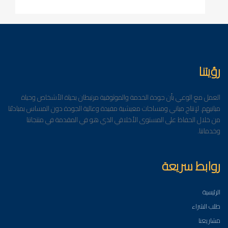
رؤيتنا
العمل مع الوعي بأن جودة الخدمة والموثوقية مرتبطان بحياة الأشخاص وحياة
مبانيهم. لإنتاج مباني ومساحات معيشية مفيدة وعالية الجودة دون المساس بمبادئنا
من خلال الحفاظ على المستوى الأخلاقي الذي هو في المقدمة في منتجاتنا
وخدماتنا.
روابط سريعة
الرئيسية
طلب الشراء
مشاريعنا