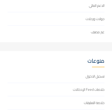
الدعم المالي
جولات ورحلات
غير مصنف
منوعات
تسجيل الدخول
خلاصات Feed الإدخالات
خلاصة التعليقات