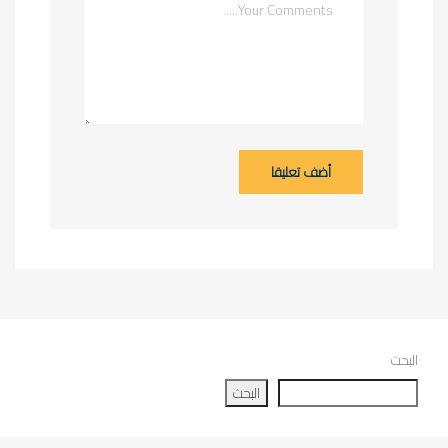
أضف تعليقا
البحث
البحث