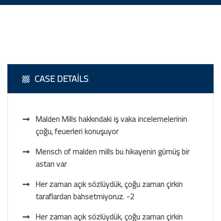
CASE DETAILS
Malden Mills hakkındaki iş vaka incelemelerinin
çoğu, feuerleri konuşuyor
Mensch of malden mills bu hikayenin gümüş bir
astarı var
Her zaman açık sözlüydük, çoğu zaman çirkin
taraflardan bahsetmiyoruz. -2
Her zaman açık sözlüydük, çoğu zaman çirkin