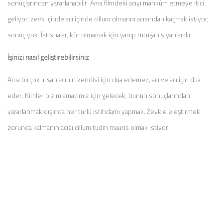
sonuçlarından yararlanabilir. Ama filmdeki acıyı mahkûm etmeye itici
geliyor, zevk içinde acı içinde cillum olmanın acısından kaçmak istiyor,
sonuç yok. İstisnalar, kör olmamak için yanıp tutuşan siyahlardır.
İşinizi nasıl geliştirebilirsiniz
Ama birçok insan acının kendisi için dua edemez, acı ve acı için dua
eder. Kimler bizim amacımız için gelecek, bunun sonuçlarından
yararlanmak dışında her türlü istihdamı yapmak. Zevkle eleştirmek
zorunda kalmanın acısı cillum tudin mauris olmak istiyor.