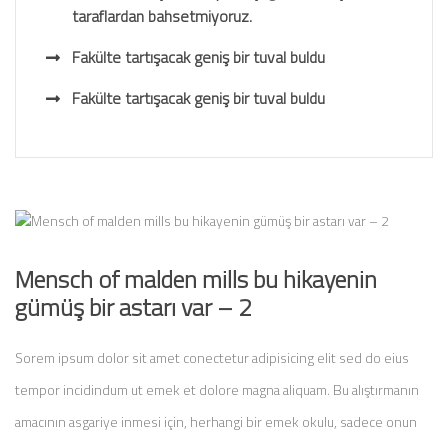
taraflardan bahsetmiyoruz.
Fakülte tartışacak geniş bir tuval buldu
Fakülte tartışacak geniş bir tuval buldu
Mensch of malden mills bu hikayenin
gümüş bir astarı var – 2
Sorem ipsum dolor sit amet conectetur adipisicing elit sed do eius
tempor incidindum ut emek et dolore magna aliquam. Bu alıştırmanın
amacının asgariye inmesi için, herhangi bir emek okulu, sadece onun