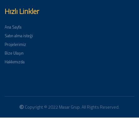
Hızlı Linkler
Ana Sayfa
Satın alma isteği
Projelerimiz
Bize Ulaşın
Hakkımızda
Copyright © 2022 Masar Grup. All Rights Reserved.