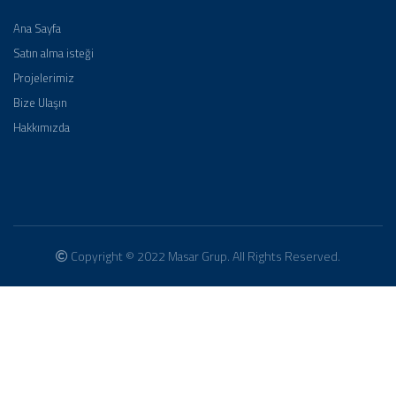
Ana Sayfa
Satın alma isteği
Projelerimiz
Bize Ulaşın
Hakkımızda
Copyright © 2022 Masar Grup. All Rights Reserved.