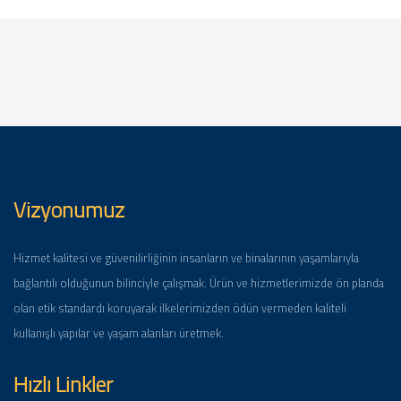
Vizyonumuz
Hizmet kalitesi ve güvenilirliğinin insanların ve binalarının yaşamlarıyla
bağlantılı olduğunun bilinciyle çalışmak. Ürün ve hizmetlerimizde ön planda
olan etik standardı koruyarak ilkelerimizden ödün vermeden kaliteli
kullanışlı yapılar ve yaşam alanları üretmek.
Hızlı Linkler