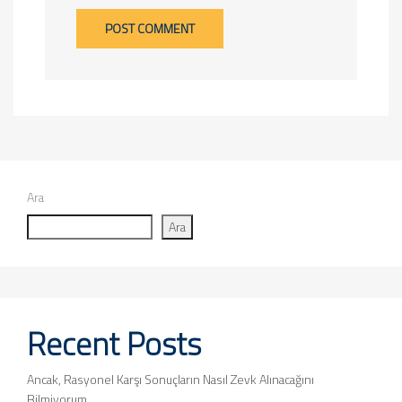
POST COMMENT
Ara
Ara
Recent Posts
Ancak, Rasyonel Karşı Sonuçların Nasıl Zevk Alınacağını
Bilmiyorum