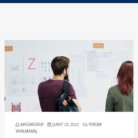
MASARGRUP
ŞUBAT 23, 2022
YORUM
YAPILMAMIŞ