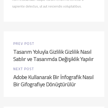
sapiente delectus, ut aut reiciendis voluptatibus.
PREV POST
Tasarım Yoluyla Gizlilik Gizlilik Nasıl
Satılır ve Tasarımda Değişiklik Yapılır
NEXT POST
Adobe Kullanarak Bir İnfografik Nasıl
Bir Gifografiye Dönüştürülür