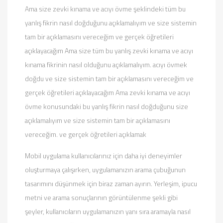
Ama size zevki kınama ve acıyı övme şeklindeki tüm bu
yanlış fikrin nasıl doğduğunu açıklamalıyım ve size sistemin
tam bir açıklamasını vereceğim ve gerçek öğretileri
açıklayacağım Ama size tüm bu yanlış zevki kınama ve acıyı
kınama fikrinin nasıl olduğunu açıklamalıyım. acıyı övmek
doğdu ve size sistemin tam bir açıklamasını vereceğim ve
gerçek öğretileri açıklayacağım Ama zevki kınama ve acıyı
övme konusundaki bu yanlış fikrin nasıl doğduğunu size
açıklamalıyım ve size sistemin tam bir açıklamasını
vereceğim. ve gerçek öğretileri açıklamak
Mobil uygulama kullanıcılarınız için daha iyi deneyimler
oluşturmaya çalışırken, uygulamanızın arama çubuğunun
tasarımını düşünmek için biraz zaman ayırın. Yerleşim, ipucu
metni ve arama sonuçlarının görüntülenme şekli gibi
şeyler, kullanıcıların uygulamanızın yanı sıra aramayla nasıl