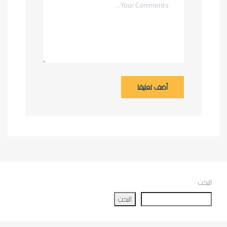
أضف تعليقا
البحث
البحث