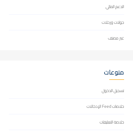
الدعم المالي
جولات ورحلات
غير مصنف
منوعات
تسجيل الدخول
خلاصات Feed الإدخالات
خلاصة التعليقات