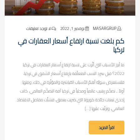
MASARGRUP
نوفمبر 1, 2022
لا توجد تعليقات
كم بلغت نسبة ارتفاع أسعار العقارات في
تركيا
ما أبرز الأسباب التي أثّرت على نسبة ارتفاع أسعار العقارات في تركيا
2022؟ قبل سرد النسب المتعلّقة بارتفاع أسعار الشقق في تركيا،
فلنستعرض سويّة أهمّ الأسباب المُباشرة والمؤثّرة في ذلك، ومنها:
أولاً ـ تضخّم رهيب عالمياً ومحلياً في تركيا آفة التضخّم العالمي، كانت
إحدى تبعات جائحة كورونا التي ضربت بعمق، فشلّت مفاصل الاقتصاد
العالمي، وترتّبت عليها […]
اقرأ المزيد