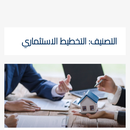
التصنيف:
التخطيط الاستثماري