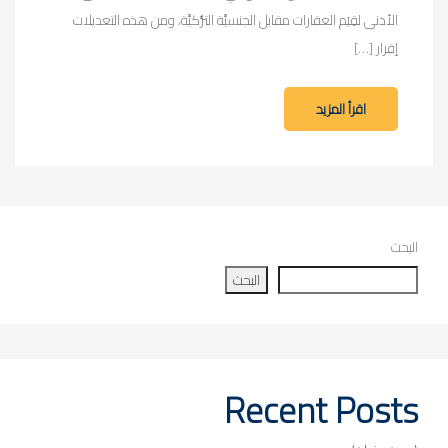
الأدنى لقِيَم العقارات مقابل الجنسيَّة التُّركيَّة، ومن هذه التعديلات
إقرار […]
اقرأ المزيد
البحث
البحث
Recent Posts