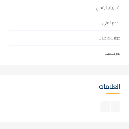
التسويق الرقمي
الدعم المالي
جولات ورحلات
غير مصنف
العلامات
.
.