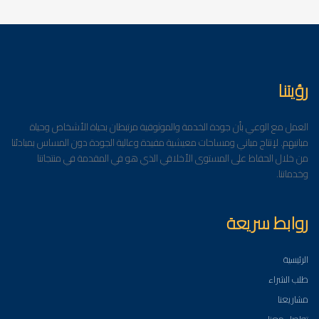
رؤيتنا
العمل مع الوعي بأن جودة الخدمة والموثوقية مرتبطان بحياة الأشخاص وحياة
مبانيهم. لإنتاج مباني ومساحات معيشية مفيدة وعالية الجودة دون المساس بمبادئنا
من خلال الحفاظ على المستوى الأخلاقي الذي هو في المقدمة في منتجاتنا
وخدماتنا.
روابط سريعة
الرئيسية
طلب الشراء
مشاريعنا
تواصل معنا