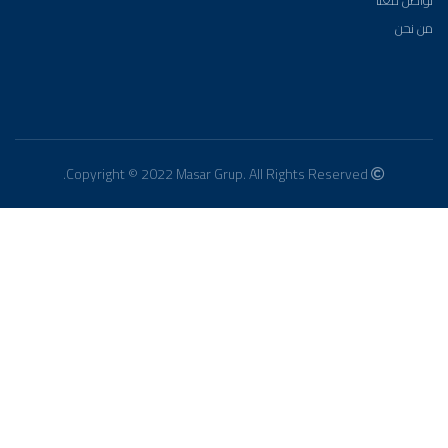
من نحن
Copyright © 2022 Masar Grup. All Rights Reserved.