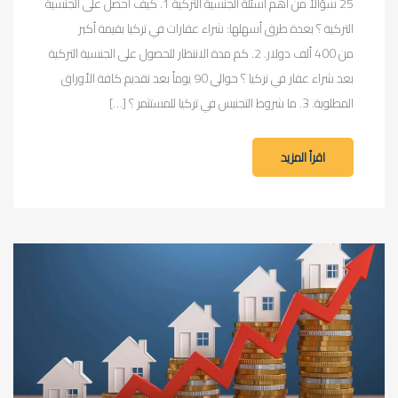
25 سؤالاً من أهم أسئلة الجنسية التركية 1. كيف أحصل على الجنسية
التركية ؟ بعدة طرق أسهلها: شراء عقارات في تركيا بقيمة أكبر
من 400 ألف دولار. 2. كم مدة الانتظار للحصول على الجنسية التركية
بعد شراء عقار في تركيا ؟ حوالي 90 يوماً بعد تقديم كافة الأوراق
المطلوبة. 3. ما شروط التجنيس في تركيا للمستثمر ؟ […]
اقرأ المزيد