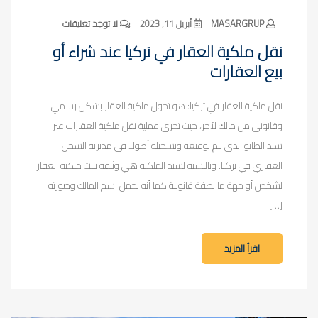
MASARGRUP
أبريل 11, 2023
لا توجد تعليقات
نقل ملكية العقار في تركيا عند شراء أو
بيع العقارات
نقل ملكية العقار في تركيا: هو تحول ملكية العقار بشكل رسمي
وقانوني من مالك لآخر، حيث تجري عملية نقل ملكية العقارات عبر
سند الطابو الذي يتم توقيعه وتسجيله أصولا في مديرية السجل
العقاري في تركيا. وبالنسبة لسند الملكية هي وثيقة تثبت ملكية العقار
لشخص أو جهة ما بصفة قانونية كما أنه يحمل اسم المالك وصورته
[…]
اقرأ المزيد