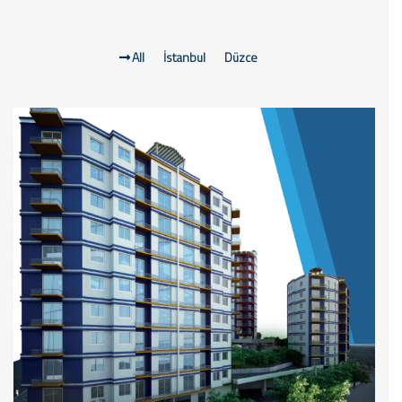
All
İstanbul
Düzce