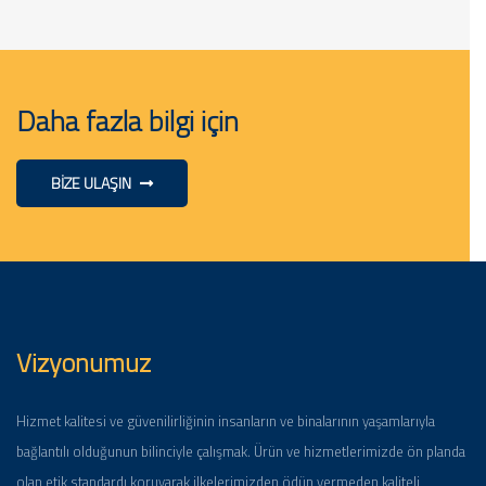
Daha fazla bilgi için
BIZE ULAŞIN
Vizyonumuz
Hizmet kalitesi ve güvenilirliğinin insanların ve binalarının yaşamlarıyla
bağlantılı olduğunun bilinciyle çalışmak. Ürün ve hizmetlerimizde ön planda
olan etik standardı koruyarak ilkelerimizden ödün vermeden kaliteli