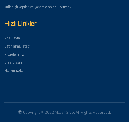
kullanışlı yapılar ve yaşam alanları üretmek.
Hızlı Linkler
Ana Sayfa
Satın alma isteği
Projelerimiz
Bize Ulaşın
Hakkımızda
Copyright © 2022 Masar Grup. All Rights Reserved.