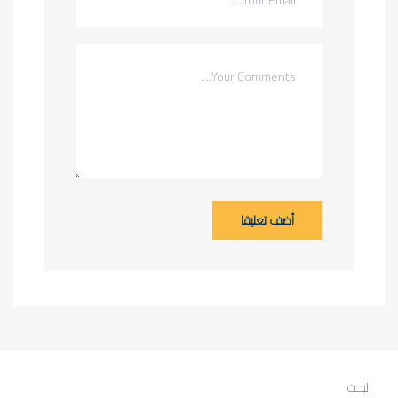
أضف تعليقا
البحث