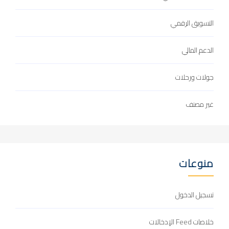
التسويق الرقمي
الدعم المالي
جولات ورحلات
غير مصنف
منوعات
تسجيل الدخول
خلاصات Feed الإدخالات