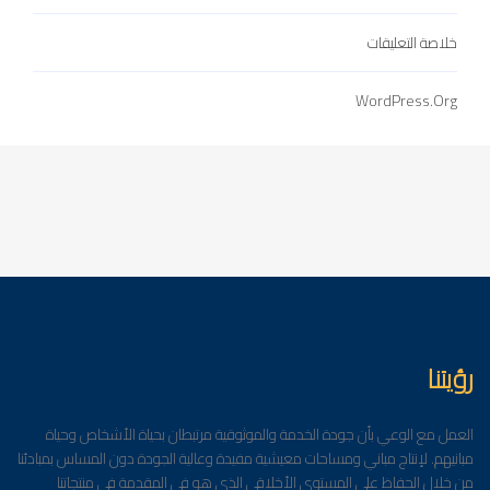
خلاصة التعليقات
WordPress.org
رؤيتنا
العمل مع الوعي بأن جودة الخدمة والموثوقية مرتبطان بحياة الأشخاص وحياة
مبانيهم. لإنتاج مباني ومساحات معيشية مفيدة وعالية الجودة دون المساس بمبادئنا
من خلال الحفاظ على المستوى الأخلاقي الذي هو في المقدمة في منتجاتنا