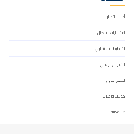
أحدث الأخبار
استشارات الاعمال
التخطيط الاستثماري
التسويق الرقمي
الدعم المالي
جولات ورحلات
غير مصنف