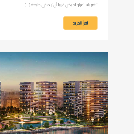
تتغير باستمرار؛ لم يكن غريبا أن تراه في طليعة […]
اقرأ المزيد