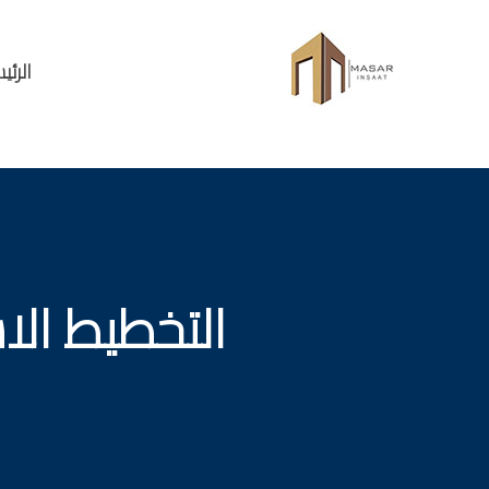
الرئي
التخطيط الاستثماري ives