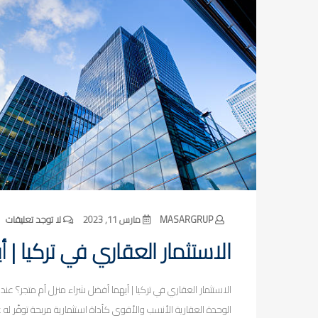
MASARGRUP
مارس 11, 2023
لا توجد تعليقات
الاستثمار العقاري في تركيا |
الاستثمار العقاري في تركيا | أيهما أفضل شراء منزل أم متجر؟ عندم
الوحدة العقارية الأنسب والأقوى كأداة استثمارية مربحة توفّر له 