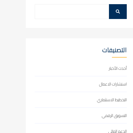
التصنيفات
أحدث الأخبار
استشارات الاعمال
التخطيط الاستثماري
التسويق الرقمي
الدعم المالي