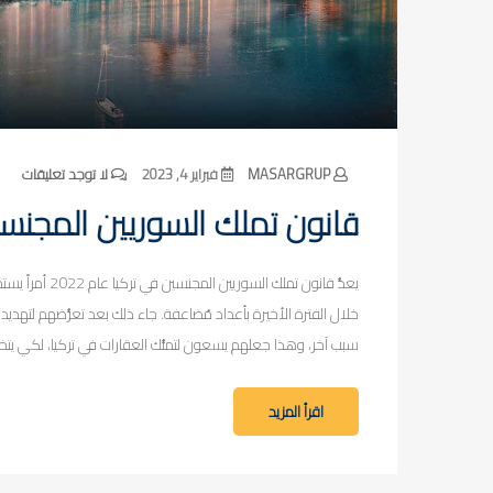
MASARGRUP
فبراير 4, 2023
لا توجد تعليقات
قانون تملك السوريين المجنسي
يعدُّ قانون تمل
خلال الفترة الأخيرة بأعداد مُضاعفة. جاء ذلك بعد تعرُّضهم لتهديد 
سبب آخر، وهذا جعلهم يسعون لتملُّك العقارات في تركيا، لكي يتخل
اقرأ المزيد