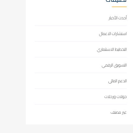
أحدث الأخبار
استشارات الاعمال
التخطيط الاستثماري
التسويق الرقمي
الدعم المالي
جولات ورحلات
غير مصنف