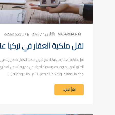
MASARGRUP
أبريل 11, 2023
لا توجد تعليقات
نقل ملكية العقار في تركيا عند
نقل ملكية العقار في تركيا: هو تحول ملكية العقار بشكل رسمي و
الطابو الذي يتم توقيعه وتسجيله أصولا في مديرية السجل العقاري 
جهة ما بصفة قانونية كما أنه يحمل اسم المالك وصورته […]
اقرأ المزيد