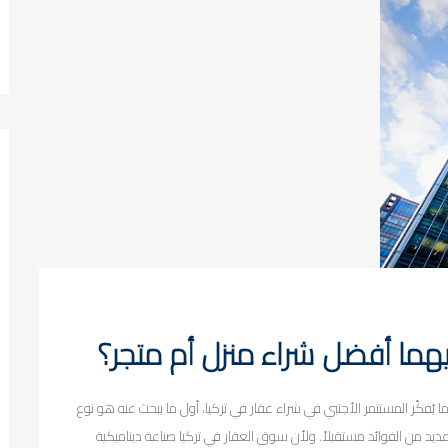
 أيهما أفضل شراء منزل أم متجر؟
ا يُفكّر المستثمر الأجنبي في شراء عقار في تركيا، أول ما يبحث عنه هو نوع
عديد من الفوائد مستقبلاً. ولأن سوق العقار في تركيا صناعة ديناميكية