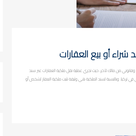
 شراء أو بيع العقارات
قانوني من مالك لآخر، حيث تجري عملية نقل ملكية العقارات عبر سند
في تركيا. وبالنسبة لسند الملكية هي وثيقة تثبت ملكية العقار لشخص أو