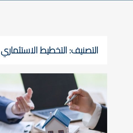
التصنيف:
التخطيط الاستثماري