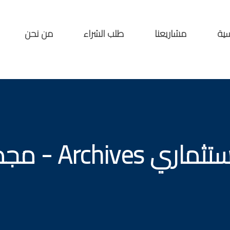
سية
مشاريعنا
طلب الشراء
من نحن
Arch - مجموعة مسار