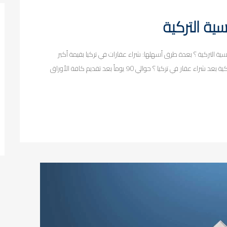
التركية 1. كيف أحصل على الجنسية التركية ؟ بعدة طرق أسهلها: شراء عقارات في تركيا بقيمة أكبر
من 400 ألف دولار. 2. كم مدة الانتظار للحصول على الجنسية التركية بعد شراء عقار في تركيا ؟ حوالي 90 يوماً بعد تقديم كافة الأوراق