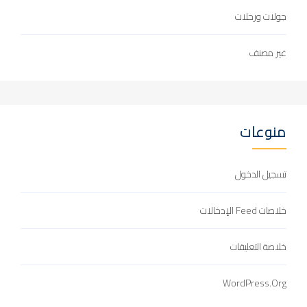
جولات ورحلات
غير مصنف
منوعات
تسجيل الدخول
خلاصات Feed الإدخالات
خلاصة التعليقات
WordPress.org