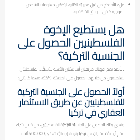
ملء النّموذج من قبل مديريَّة الطَّابو، ليتضمّن معلومات الشخص
الموجودة في الأوراق الخاصَّة به.
هل يستطيع الإخوة
الفلسطينيين الحصول على
الجنسية التركية؟
بالتأكيد نعم، فهناك طريقتان أساسيَّتان بالنِّسبة للأشقَّاء الفلسطينيِّين،
يستطيعون من خلالهما الحصول على الجنسيَّة التُّركيَّة، وهما كالآتي:
أولاً الحصول على الجنسية التركية
للفلسطينيين عن طريق الاستثمار
العقاري في تركيا
ونعني بذلك الحصول على الجنسيَّة التُّركيَّة للفلسطينيِّين، من خلال شراء
عقارٍ أو عدَّة عقاراتٍ في تركيا بقيمة إجماليَّة تتعدّى 400.000 ألف