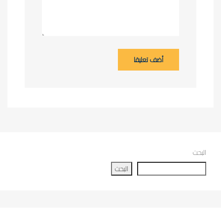
أضف تعليقا
البحث
البحث