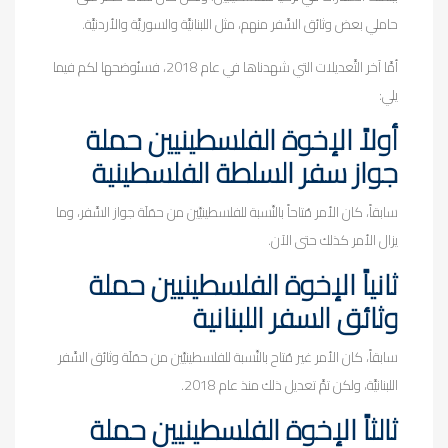
حاملي بعض وثائق السَّفر منهم، مثل اللبنانيَّة والسوريَّة والأردنيَّة.
أمَّا آخر التَّعديلات التي شهدناها في عام 2018، فسنُوضحها لكم فيما
يلي:
أولاً الإخوة الفلسطينيين حملة
جواز سفر السلطة الفلسطينية
سابقاً، كان الأمر مُتاحاً بالنِّسبة للفلسطينيِّين من حمَلَة جواز السَّفر، وما
يزال الأمر كذلك حتى الآن.
ثانياً الإخوة الفلسطينيين حملة
وثائق السفر اللبنانية
سابقاً، كان الأمر غير مُتاح بالنِّسبة للفلسطينيِّين من حمَلَة وثائق السَّفر
اللبنانيَّة، ولكن تمَّ تعديل ذلك منذ عام 2018.
ثالثاً الإخوة الفلسطينيين حملة