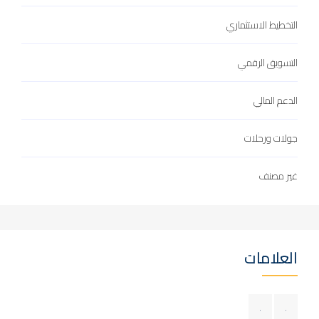
التخطيط الاستثماري
التسويق الرقمي
الدعم المالي
جولات ورحلات
غير مصنف
العلامات
.
.